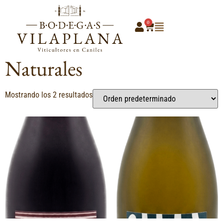
0
Inicio
/
Vinos
/ Naturales
Naturales
Mostrando los 2 resultados