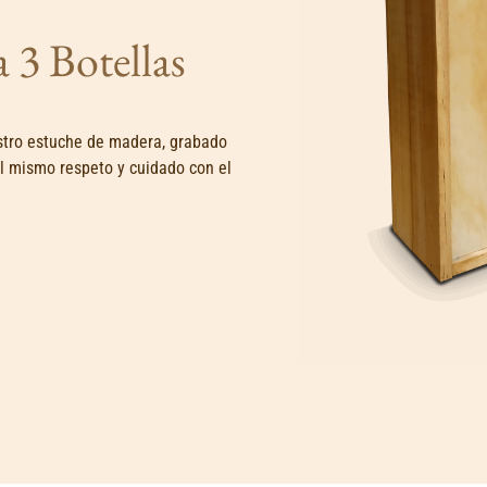
 3 Botellas
estro estuche de madera, grabado
el mismo respeto y cuidado con el