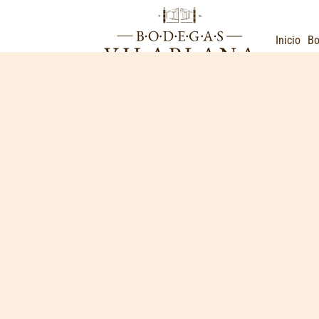
Inicio
B