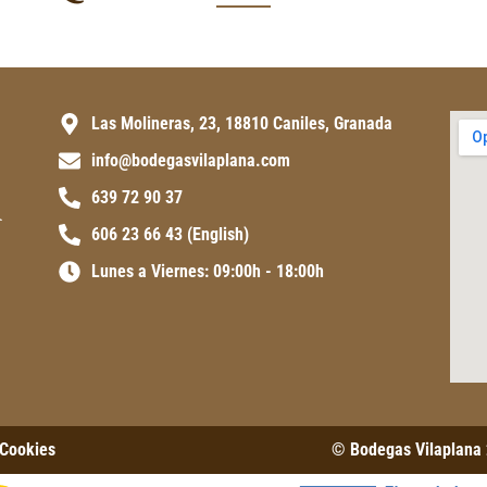
Las Molineras, 23, 18810 Caniles, Granada
info@bodegasvilaplana.com
639 72 90 37
606 23 66 43 (English)
Lunes a Viernes: 09:00h - 18:00h
 Cookies
© Bodegas Vilaplana 