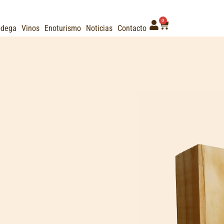
0
odega
Vinos
Enoturismo
Noticias
Contacto