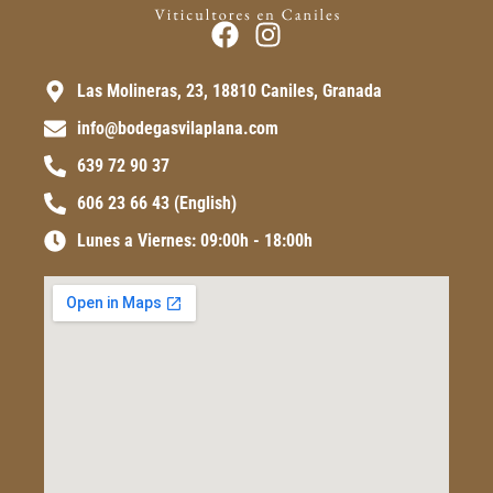
Las Molineras, 23, 18810 Caniles, Granada
info@bodegasvilaplana.com
639 72 90 37
606 23 66 43 (English)
Lunes a Viernes: 09:00h - 18:00h