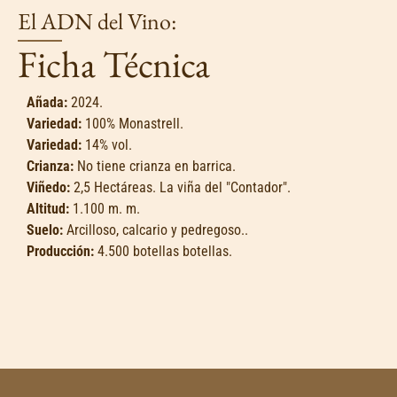
El ADN del Vino:
Ficha Técnica
Añada:
2024.
Variedad:
100% Monastrell.
Variedad:
14% vol.
Crianza:
No tiene crianza en barrica.
Viñedo:
2,5 Hectáreas. La viña del "Contador".
Altitud:
1.100 m. m.
Suelo:
Arcilloso, calcario y pedregoso..
Producción:
4.500 botellas botellas.