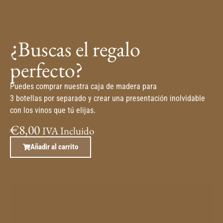
¿Buscas el regalo
perfecto?
Puedes comprar nuestra caja de madera para
3 botellas por separado y crear una presentación inolvidable
con los vinos que tú elijas.
€
8,00
IVA Incluido
Añadir al carrito