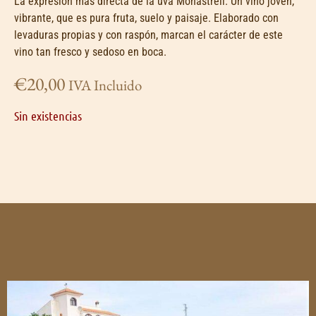
La expresión más directa de la uva Monastrell. Un vino joven,
vibrante, que es pura fruta, suelo y paisaje. Elaborado con
levaduras propias y con raspón, marcan el carácter de este
vino tan fresco y sedoso en boca.
€
20,00
IVA Incluido
Sin existencias