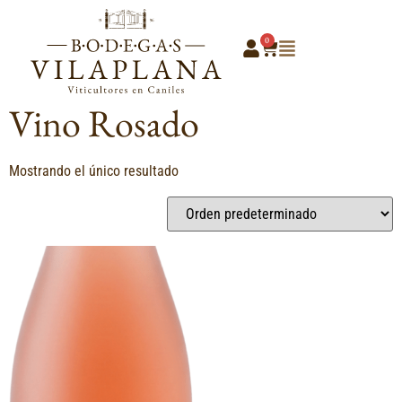
0
Inicio
/
Vinos
/ Vino Rosado
Vino Rosado
Mostrando el único resultado