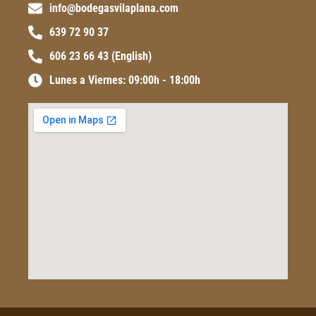
info@bodegasvilaplana.com
639 72 90 37
606 23 66 43 (English)
Lunes a Viernes: 09:00h - 18:00h